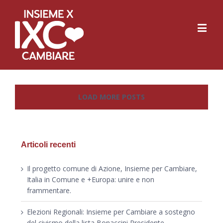
LOAD MORE POSTS
Articoli recenti
Il progetto comune di Azione, Insieme per Cambiare,
Italia in Comune e +Europa: unire e non
frammentare.
Elezioni Regionali: Insieme per Cambiare a sostegno
del civismo della lista Bonaccini Presidente