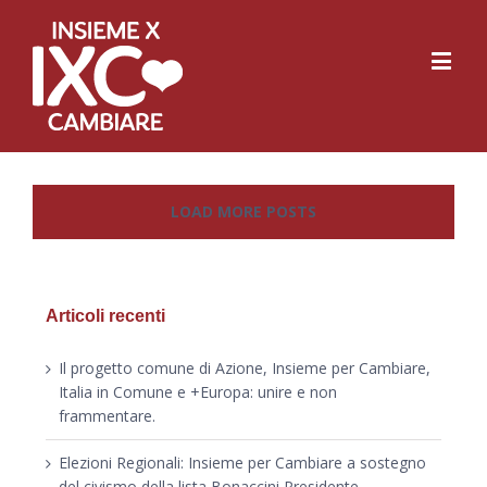
LOAD MORE POSTS
Articoli recenti
Il progetto comune di Azione, Insieme per Cambiare,
Italia in Comune e +Europa: unire e non
frammentare.
Elezioni Regionali: Insieme per Cambiare a sostegno
del civismo della lista Bonaccini Presidente