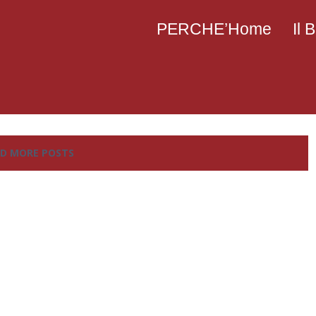
PERCHE’Home
Il
D MORE POSTS