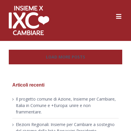
LOAD MORE POSTS
Articoli recenti
Il progetto comune di Azione, Insieme per Cambiare,
Italia in Comune e +Europa: unire e non
frammentare.
Elezioni Regionali: Insieme per Cambiare a sostegno
del civismo della lista Bonaccini Presidente