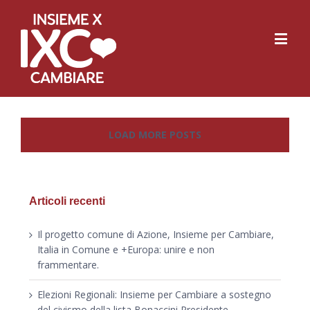
LOAD MORE POSTS
Articoli recenti
Il progetto comune di Azione, Insieme per Cambiare,
Italia in Comune e +Europa: unire e non
frammentare.
Elezioni Regionali: Insieme per Cambiare a sostegno
del civismo della lista Bonaccini Presidente