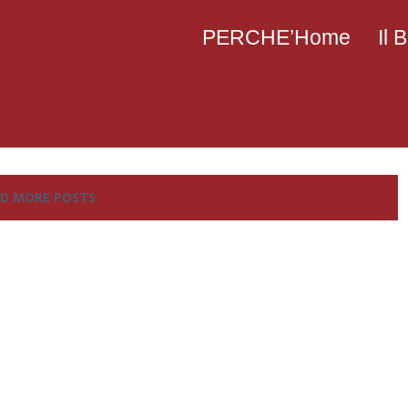
PERCHE’Home
Il
D MORE POSTS