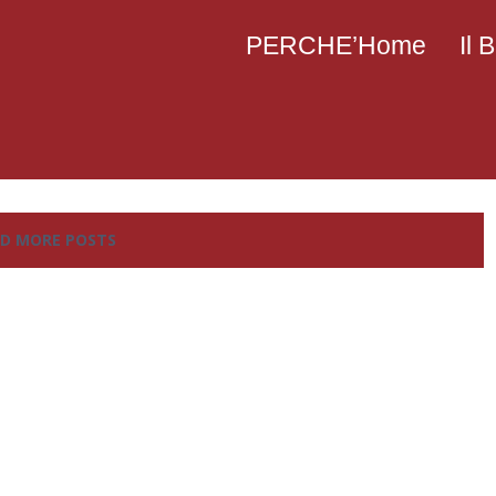
PERCHE’Home
Il
D MORE POSTS