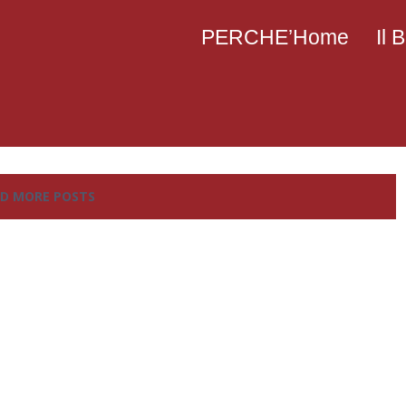
PERCHE’Home
Il
D MORE POSTS