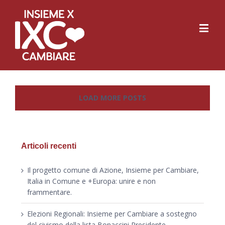
LOAD MORE POSTS
Articoli recenti
Il progetto comune di Azione, Insieme per Cambiare,
Italia in Comune e +Europa: unire e non
frammentare.
Elezioni Regionali: Insieme per Cambiare a sostegno
del civismo della lista Bonaccini Presidente