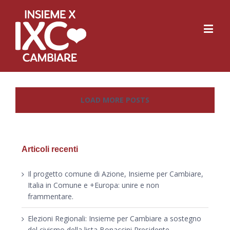
LOAD MORE POSTS
Articoli recenti
Il progetto comune di Azione, Insieme per Cambiare,
Italia in Comune e +Europa: unire e non
frammentare.
Elezioni Regionali: Insieme per Cambiare a sostegno
del civismo della lista Bonaccini Presidente