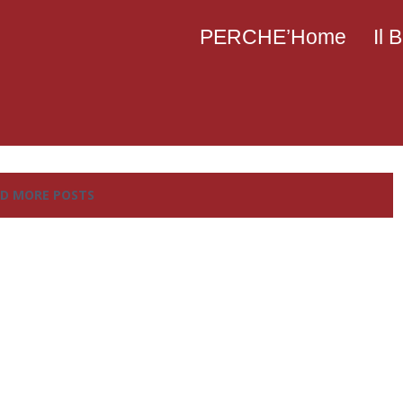
PERCHE’Home
Il
D MORE POSTS