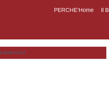
PERCHE’Home
Il
D MORE POSTS