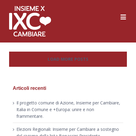
LOAD MORE POSTS
Articoli recenti
Il progetto comune di Azione, Insieme per Cambiare,
Italia in Comune e +Europa: unire e non
frammentare.
Elezioni Regionali: Insieme per Cambiare a sostegno
del civismo della lista Bonaccini Presidente