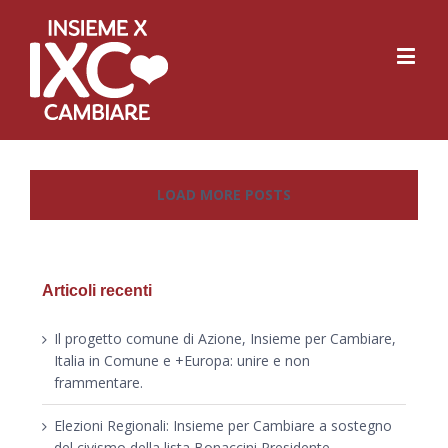
LOAD MORE POSTS
Articoli recenti
Il progetto comune di Azione, Insieme per Cambiare,
Italia in Comune e +Europa: unire e non
frammentare.
Elezioni Regionali: Insieme per Cambiare a sostegno
del civismo della lista Bonaccini Presidente