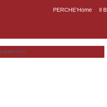
PERCHE’Home
Il
D MORE POSTS