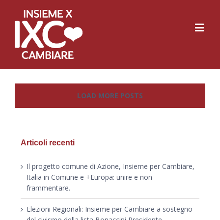
LOAD MORE POSTS
Articoli recenti
Il progetto comune di Azione, Insieme per Cambiare,
Italia in Comune e +Europa: unire e non
frammentare.
Elezioni Regionali: Insieme per Cambiare a sostegno
del civismo della lista Bonaccini Presidente