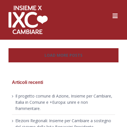
LOAD MORE POSTS
Articoli recenti
Il progetto comune di Azione, Insieme per Cambiare,
Italia in Comune e +Europa: unire e non
frammentare.
Elezioni Regionali: Insieme per Cambiare a sostegno
del civismo della lista Bonaccini Presidente