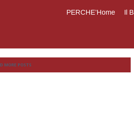
PERCHE’Home
Il
D MORE POSTS