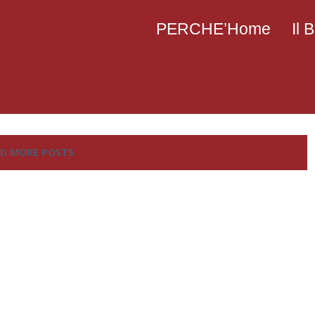
PERCHE’Home
Il
D MORE POSTS