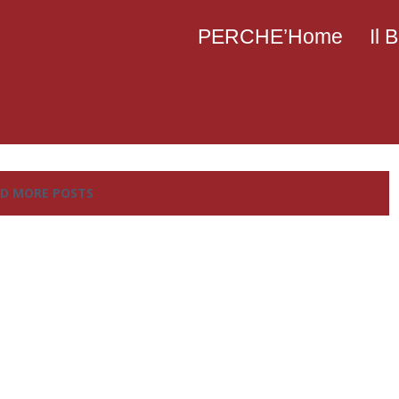
PERCHE’Home
Il
D MORE POSTS