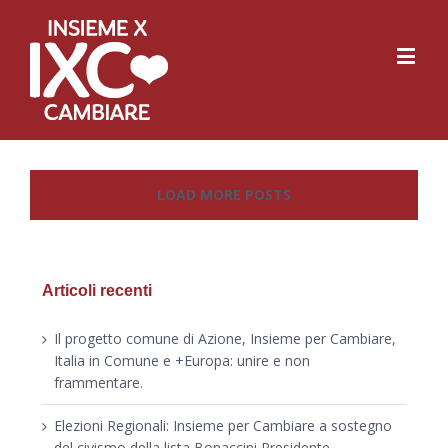
LOAD MORE POSTS
Articoli recenti
Il progetto comune di Azione, Insieme per Cambiare,
Italia in Comune e +Europa: unire e non
frammentare.
Elezioni Regionali: Insieme per Cambiare a sostegno
del civismo della lista Bonaccini Presidente