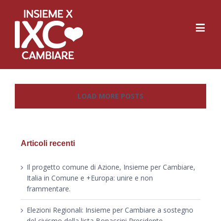
LOAD MORE POSTS
Articoli recenti
Il progetto comune di Azione, Insieme per Cambiare,
Italia in Comune e +Europa: unire e non
frammentare.
Elezioni Regionali: Insieme per Cambiare a sostegno
del civismo della lista Bonaccini Presidente