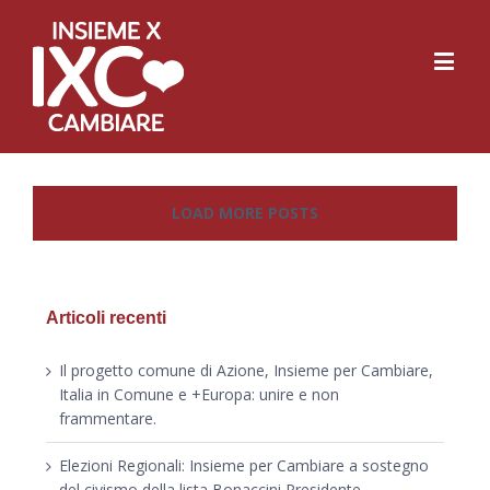
LOAD MORE POSTS
Articoli recenti
Il progetto comune di Azione, Insieme per Cambiare,
Italia in Comune e +Europa: unire e non
frammentare.
Elezioni Regionali: Insieme per Cambiare a sostegno
del civismo della lista Bonaccini Presidente