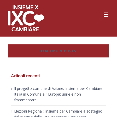
LOAD MORE POSTS
Articoli recenti
Il progetto comune di Azione, Insieme per Cambiare,
Italia in Comune e +Europa: unire e non
frammentare.
Elezioni Regionali: Insieme per Cambiare a sostegno
del civismo della lista Bonaccini Presidente