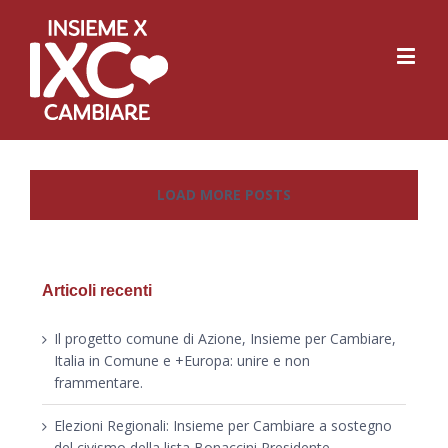
LOAD MORE POSTS
Articoli recenti
Il progetto comune di Azione, Insieme per Cambiare,
Italia in Comune e +Europa: unire e non
frammentare.
Elezioni Regionali: Insieme per Cambiare a sostegno
del civismo della lista Bonaccini Presidente