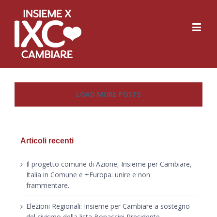
LOAD MORE POSTS
Articoli recenti
Il progetto comune di Azione, Insieme per Cambiare,
Italia in Comune e +Europa: unire e non
frammentare.
Elezioni Regionali: Insieme per Cambiare a sostegno
del civismo della lista Bonaccini Presidente