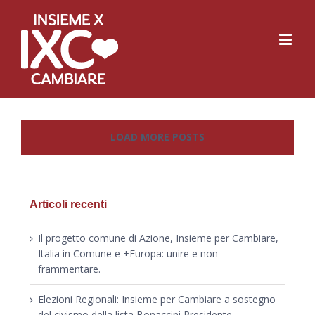
LOAD MORE POSTS
Articoli recenti
Il progetto comune di Azione, Insieme per Cambiare,
Italia in Comune e +Europa: unire e non
frammentare.
Elezioni Regionali: Insieme per Cambiare a sostegno
del civismo della lista Bonaccini Presidente