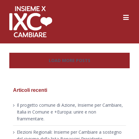
LOAD MORE POSTS
Articoli recenti
Il progetto comune di Azione, Insieme per Cambiare,
Italia in Comune e +Europa: unire e non
frammentare.
Elezioni Regionali: Insieme per Cambiare a sostegno
del civismo della lista Bonaccini Presidente