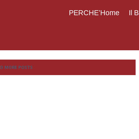
PERCHE’Home
Il
D MORE POSTS