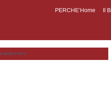
PERCHE’Home
Il
D MORE POSTS