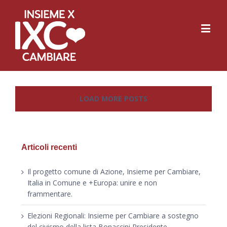
LOAD MORE POSTS
Articoli recenti
Il progetto comune di Azione, Insieme per Cambiare,
Italia in Comune e +Europa: unire e non
frammentare.
Elezioni Regionali: Insieme per Cambiare a sostegno
del civismo della lista Bonaccini Presidente