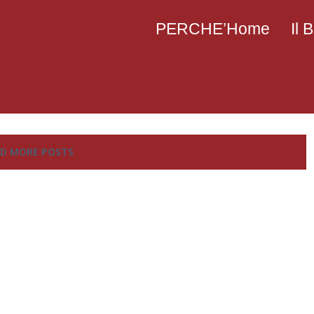
PERCHE’Home
Il
D MORE POSTS