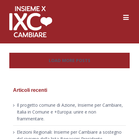
LOAD MORE POSTS
Articoli recenti
Il progetto comune di Azione, Insieme per Cambiare,
Italia in Comune e +Europa: unire e non
frammentare.
Elezioni Regionali: Insieme per Cambiare a sostegno
del civismo della lista Bonaccini Presidente