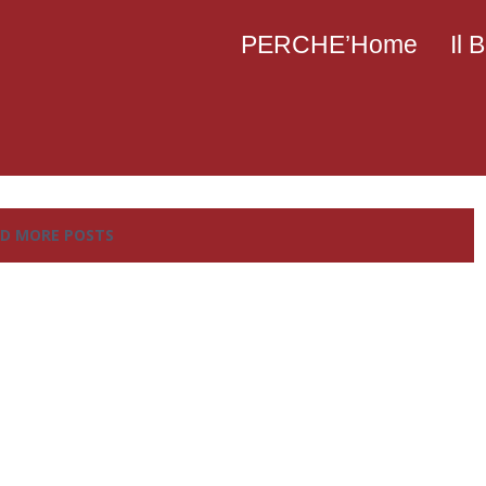
PERCHE’Home
Il
D MORE POSTS