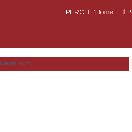
PERCHE’Home
Il
D MORE POSTS