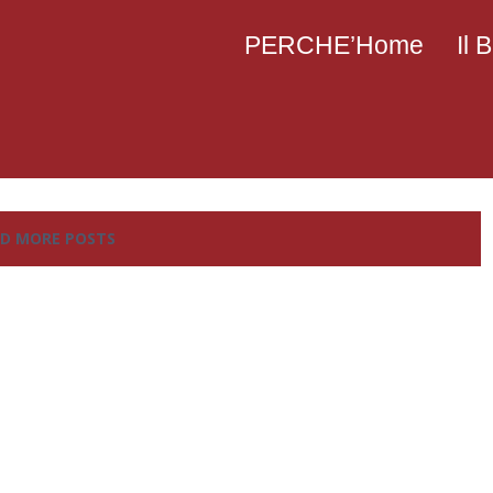
PERCHE’Home
Il
D MORE POSTS