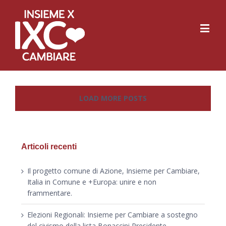
LOAD MORE POSTS
Articoli recenti
Il progetto comune di Azione, Insieme per Cambiare,
Italia in Comune e +Europa: unire e non
frammentare.
Elezioni Regionali: Insieme per Cambiare a sostegno
del civismo della lista Bonaccini Presidente