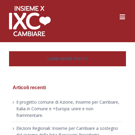
LOAD MORE POSTS
Articoli recenti
Il progetto comune di Azione, Insieme per Cambiare,
Italia in Comune e +Europa: unire e non
frammentare.
Elezioni Regionali: Insieme per Cambiare a sostegno
del civismo della lista Bonaccini Presidente