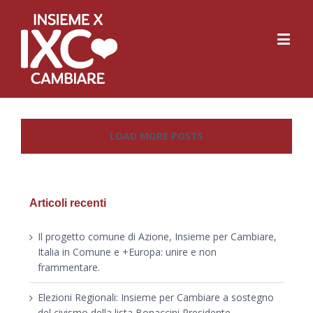
LOAD MORE POSTS
Articoli recenti
Il progetto comune di Azione, Insieme per Cambiare,
Italia in Comune e +Europa: unire e non
frammentare.
Elezioni Regionali: Insieme per Cambiare a sostegno
del civismo della lista Bonaccini Presidente