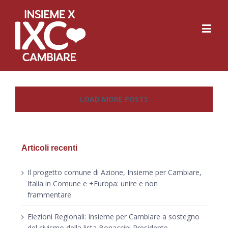
LOAD MORE POSTS
Articoli recenti
Il progetto comune di Azione, Insieme per Cambiare,
Italia in Comune e +Europa: unire e non
frammentare.
Elezioni Regionali: Insieme per Cambiare a sostegno
del civismo della lista Bonaccini Presidente