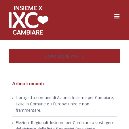
LOAD MORE POSTS
Articoli recenti
Il progetto comune di Azione, Insieme per Cambiare,
Italia in Comune e +Europa: unire e non
frammentare.
Elezioni Regionali: Insieme per Cambiare a sostegno
del civismo della lista Bonaccini Presidente