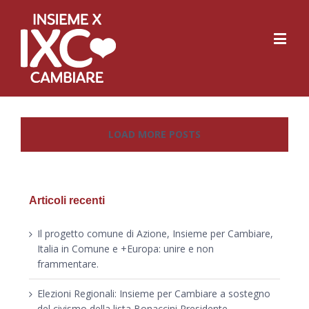
LOAD MORE POSTS
Articoli recenti
Il progetto comune di Azione, Insieme per Cambiare,
Italia in Comune e +Europa: unire e non
frammentare.
Elezioni Regionali: Insieme per Cambiare a sostegno
del civismo della lista Bonaccini Presidente