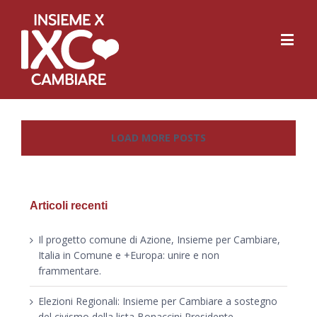
LOAD MORE POSTS
Articoli recenti
Il progetto comune di Azione, Insieme per Cambiare,
Italia in Comune e +Europa: unire e non
frammentare.
Elezioni Regionali: Insieme per Cambiare a sostegno
del civismo della lista Bonaccini Presidente