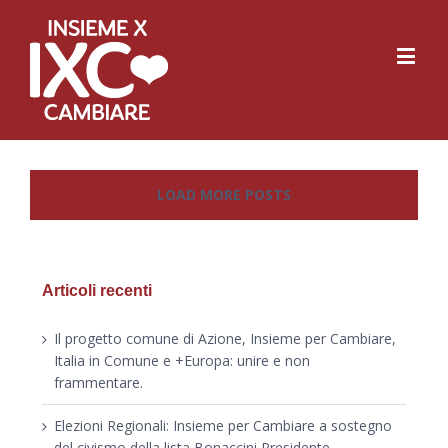
LOAD MORE POSTS
Articoli recenti
Il progetto comune di Azione, Insieme per Cambiare,
Italia in Comune e +Europa: unire e non
frammentare.
Elezioni Regionali: Insieme per Cambiare a sostegno
del civismo della lista Bonaccini Presidente