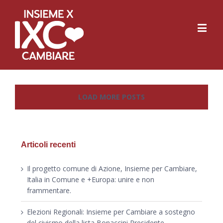
LOAD MORE POSTS
Articoli recenti
Il progetto comune di Azione, Insieme per Cambiare,
Italia in Comune e +Europa: unire e non
frammentare.
Elezioni Regionali: Insieme per Cambiare a sostegno
del civismo della lista Bonaccini Presidente