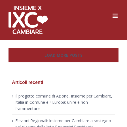
LOAD MORE POSTS
Articoli recenti
Il progetto comune di Azione, Insieme per Cambiare,
Italia in Comune e +Europa: unire e non
frammentare.
Elezioni Regionali: Insieme per Cambiare a sostegno
del civismo della lista Bonaccini Presidente