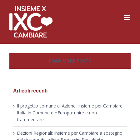
LOAD MORE POSTS
Articoli recenti
Il progetto comune di Azione, Insieme per Cambiare,
Italia in Comune e +Europa: unire e non
frammentare.
Elezioni Regionali: Insieme per Cambiare a sostegno
del civismo della lista Bonaccini Presidente