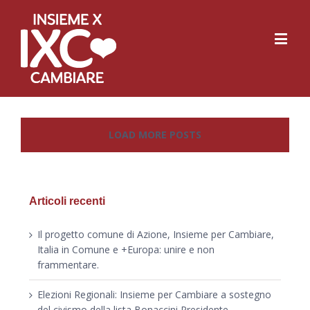
LOAD MORE POSTS
Articoli recenti
Il progetto comune di Azione, Insieme per Cambiare,
Italia in Comune e +Europa: unire e non
frammentare.
Elezioni Regionali: Insieme per Cambiare a sostegno
del civismo della lista Bonaccini Presidente