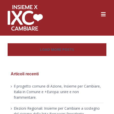
LOAD MORE POSTS
Articoli recenti
Il progetto comune di Azione, Insieme per Cambiare,
Italia in Comune e +Europa: unire e non
frammentare.
Elezioni Regionali: Insieme per Cambiare a sostegno
del civismo della lista Bonaccini Presidente