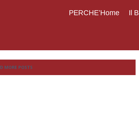
PERCHE’Home
Il
D MORE POSTS